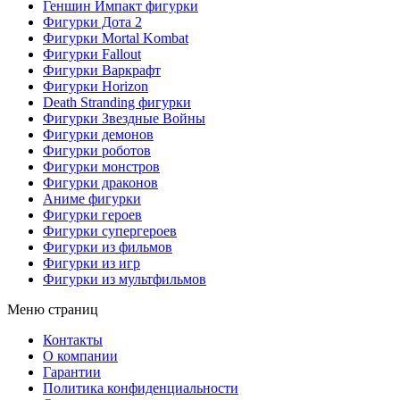
Геншин Импакт фигурки
Фигурки Дота 2
Фигурки Mortal Kombat
Фигурки Fallout
Фигурки Варкрафт
Фигурки Horizon
Death Stranding фигурки
Фигурки Звездные Войны
Фигурки демонов
Фигурки роботов
Фигурки монстров
Фигурки драконов
Аниме фигурки
Фигурки героев
Фигурки супергероев
Фигурки из фильмов
Фигурки из игр
Фигурки из мультфильмов
Меню страниц
Контакты
O компании
Гарантии
Политика конфиденциальности