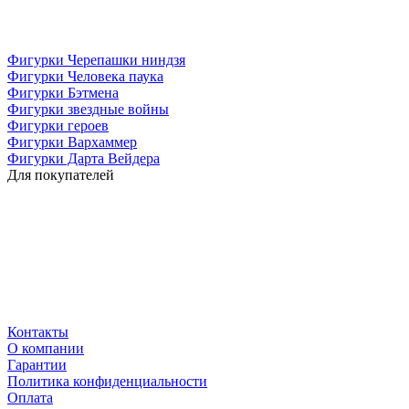
Фигурки Черепашки ниндзя
Фигурки Человека паука
Фигурки Бэтмена
Фигурки звездные войны
Фигурки героев
Фигурки Вархаммер
Фигурки Дарта Вейдера
Для покупателей
Контакты
O компании
Гарантии
Политика конфиденциальности
Оплата