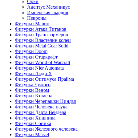
Орки
Адептус Механикус
Имперская гвардия
Некроны
Фигурки Марио
Фигурки Атака Титанов
Фигурки Трансформеров
Фигурки Властелин колец
Фигурки Metal Gear Solid
Фигурки Doom
Фигурки Старкрафт
Фигурки World of Warcraft
Фигурки Nier Automata
Фигурки Люди Х
Фигурки Оптимуса Прайма
Фигурка Чужого
Фигурки Веном
Фигурки Бэтмена
Фигурки Черепашки Ниндзя
Фигурки Человека паука
Фигурки Дарта Вейдера
Фигурки Хищника
Фигурки Соника
Фигурки Железного человека
Фигурки Marvel