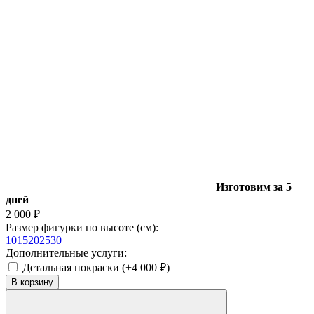
Изготовим за 5
дней
2 000
₽
Размер фигурки по высоте (см):
10
15
20
25
30
Дополнительные услуги:
Детальная покраски (+
4 000
₽
)
В корзину