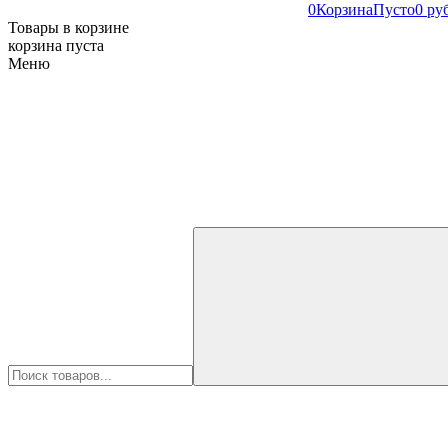
0
Корзина
Пусто
0 ру
Товары в корзине
корзина пуста
Меню