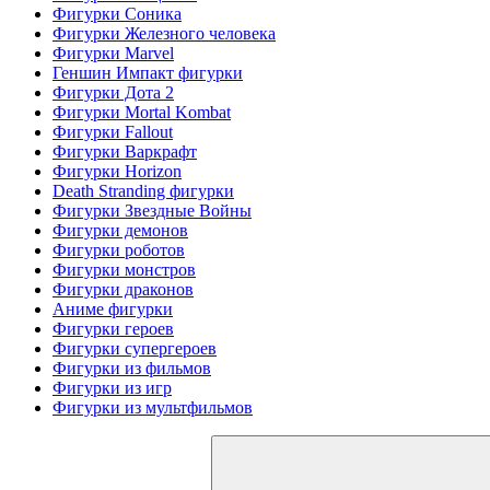
Фигурки Соника
Фигурки Железного человека
Фигурки Marvel
Геншин Импакт фигурки
Фигурки Дота 2
Фигурки Mortal Kombat
Фигурки Fallout
Фигурки Варкрафт
Фигурки Horizon
Death Stranding фигурки
Фигурки Звездные Войны
Фигурки демонов
Фигурки роботов
Фигурки монстров
Фигурки драконов
Аниме фигурки
Фигурки героев
Фигурки супергероев
Фигурки из фильмов
Фигурки из игр
Фигурки из мультфильмов