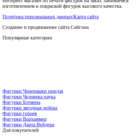
Интернет магазин по печати фигурок на заказ. Занимаемся
изготовлением и покраской фигурок высокого качества.
Политика персональных данных
|
Карта сайта
Создание и продвижение сайта
Сайгона
Популярные категории
Фигурки Черепашки ниндзя
Фигурки Человека паука
Фигурки Бэтмена
Фигурки звездные войны
Фигурки героев
Фигурки Вархаммер
Фигурки Дарта Вейдера
Для покупателей