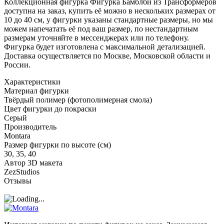
Коллекционная фигурка Фигурка Бамблби из Трансформеров
доступна на заказ, купить её можно в нескольких размерах от
10 до 40 см, у фигурки указаны стандартные размеры, но мы
можем напечатать её под ваш размер, по нестандартным
размерам уточняйте в мессенджерах или по телефону.
Фигурка будет изготовлена с максимальной детализацией.
Доставка осуществляется по Москве, Московской области и
России.
Характеристики
Материал фигурки
Твёрдый полимер (фотополимерная смола)
Цвет фигурки до покраски
Серый
Производитель
Montara
Размер фигурки по высоте (см)
30, 35, 40
Автор 3D макета
ZezStudios
Отзывы