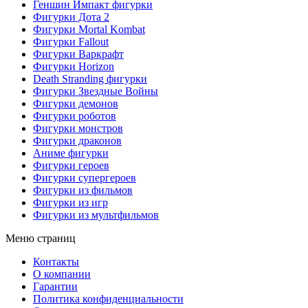
Геншин Импакт фигурки
Фигурки Дота 2
Фигурки Mortal Kombat
Фигурки Fallout
Фигурки Варкрафт
Фигурки Horizon
Death Stranding фигурки
Фигурки Звездные Войны
Фигурки демонов
Фигурки роботов
Фигурки монстров
Фигурки драконов
Аниме фигурки
Фигурки героев
Фигурки супергероев
Фигурки из фильмов
Фигурки из игр
Фигурки из мультфильмов
Меню страниц
Контакты
O компании
Гарантии
Политика конфиденциальности