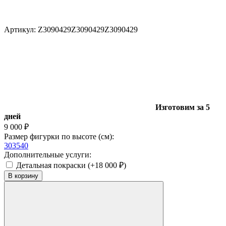
Артикул:
Z3090429
Z3090429
Z3090429
Изготовим за 5
дней
9 000
₽
Размер фигурки по высоте (см):
30
35
40
Дополнительные услуги:
Детальная покраски (+
18 000
₽
)
В корзину