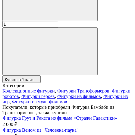
Купить в 1 клик
Категории
Коллекционные фигурки
,
Фигурки Трансформеров
,
Фигурки
роботов
,
Фигурки героев
,
Фигурки из фильмов
,
Фигурки из
игр
,
Фигурки из мультфильмов
Покупатели, которые приобрели Фигурка Бамблби из
Трансформеров , также купили
Фигурка Грут и Ракета из фильма «Стражи Галактики»
2 000
₽
Фигурка Веном из "Человека-паука"