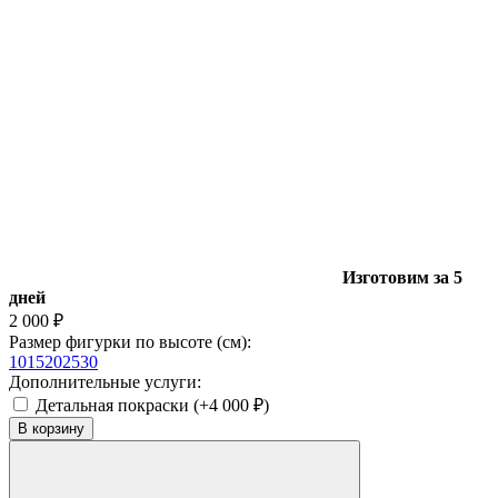
Изготовим за 5
дней
2 000
₽
Размер фигурки по высоте (см):
10
15
20
25
30
Дополнительные услуги:
Детальная покраски (+
4 000
₽
)
В корзину