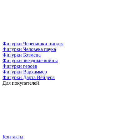
Фигурки Черепашки ниндзя
Фигурки Человека паука
Фигурки Бэтмена
Фигурки звездные войны
Фигурки героев
Фигурки Вархаммер
Фигурки Дарта Вейдера
Для покупателей
Контакты