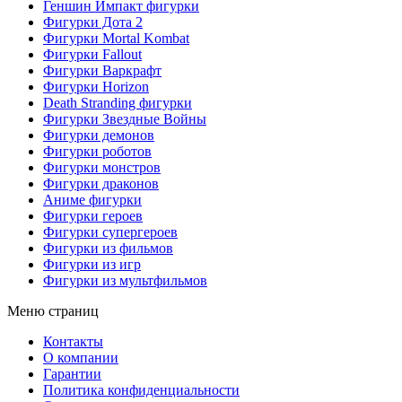
Геншин Импакт фигурки
Фигурки Дота 2
Фигурки Mortal Kombat
Фигурки Fallout
Фигурки Варкрафт
Фигурки Horizon
Death Stranding фигурки
Фигурки Звездные Войны
Фигурки демонов
Фигурки роботов
Фигурки монстров
Фигурки драконов
Аниме фигурки
Фигурки героев
Фигурки супергероев
Фигурки из фильмов
Фигурки из игр
Фигурки из мультфильмов
Меню страниц
Контакты
O компании
Гарантии
Политика конфиденциальности