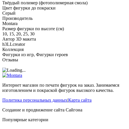
Твёрдый полимер (фотополимерная смола)
Цвет фигурки до покраски
Серый
Производитель
Montara
Размер фигурки по высоте (см)
10, 15, 20, 25, 30
Автор 3D макета
h3LLcreator
Коллекция
Фигурки из игр, Фигурки героев
Отзывы
Интернет магазин по печати фигурок на заказ. Занимаемся
изготовлением и покраской фигурок высокого качества.
Политика персональных данных
|
Карта сайта
Создание и продвижение сайта
Сайгона
Популярные категории