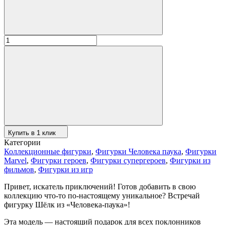
Купить в 1 клик
Категории
Коллекционные фигурки
,
Фигурки Человека паука
,
Фигурки
Marvel
,
Фигурки героев
,
Фигурки супергероев
,
Фигурки из
фильмов
,
Фигурки из игр
Привет, искатель приключений! Готов добавить в свою
коллекцию что-то по-настоящему уникальное? Встречай
фигурку Шёлк из «Человека-паука»!
Эта модель — настоящий подарок для всех поклонников