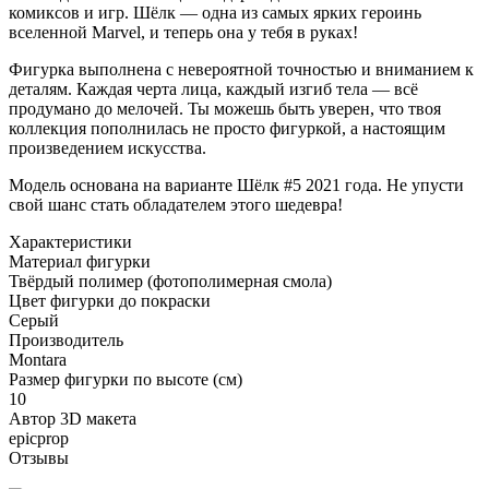
комиксов и игр. Шёлк — одна из самых ярких героинь
вселенной Marvel, и теперь она у тебя в руках!
Фигурка выполнена с невероятной точностью и вниманием к
деталям. Каждая черта лица, каждый изгиб тела — всё
продумано до мелочей. Ты можешь быть уверен, что твоя
коллекция пополнилась не просто фигуркой, а настоящим
произведением искусства.
Модель основана на варианте Шёлк #5 2021 года. Не упусти
свой шанс стать обладателем этого шедевра!
Характеристики
Материал фигурки
Твёрдый полимер (фотополимерная смола)
Цвет фигурки до покраски
Серый
Производитель
Montara
Размер фигурки по высоте (см)
10
Автор 3D макета
epicprop
Отзывы