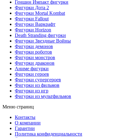
Геншин Импакт фигурки
Фигурки Дота 2
Фигурки Mortal Kombat
Фигурки Fallout
Фигурки Варкрафт
Фигурки Horizon
Death Stranding фигурки
Фигурки Звездные Войны
Фигурки демонов
Фигурки роботов
Фигурки монстров
Фигурки драконов
Аниме фигурки
Фигурки героев
Фигурки супергероев
Фигурки из фильмов
Фигурки из игр
Фигурки из мультфильмов
Меню страниц
Контакты
O компании
Гарантии
Политика конфиденциальности