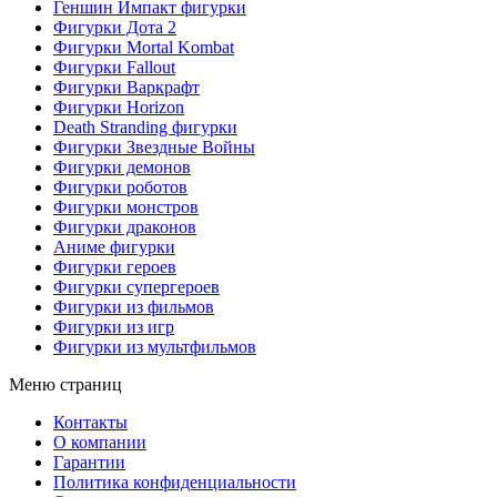
Геншин Импакт фигурки
Фигурки Дота 2
Фигурки Mortal Kombat
Фигурки Fallout
Фигурки Варкрафт
Фигурки Horizon
Death Stranding фигурки
Фигурки Звездные Войны
Фигурки демонов
Фигурки роботов
Фигурки монстров
Фигурки драконов
Аниме фигурки
Фигурки героев
Фигурки супергероев
Фигурки из фильмов
Фигурки из игр
Фигурки из мультфильмов
Меню страниц
Контакты
O компании
Гарантии
Политика конфиденциальности