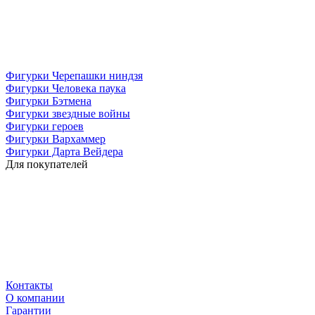
Фигурки Черепашки ниндзя
Фигурки Человека паука
Фигурки Бэтмена
Фигурки звездные войны
Фигурки героев
Фигурки Вархаммер
Фигурки Дарта Вейдера
Для покупателей
Контакты
O компании
Гарантии