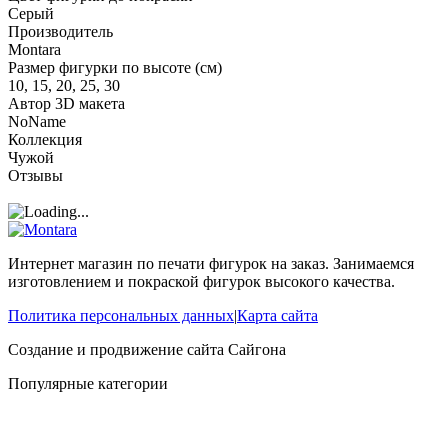
Серый
Производитель
Montara
Размер фигурки по высоте (см)
10, 15, 20, 25, 30
Автор 3D макета
NoName
Коллекция
Чужой
Отзывы
Интернет магазин по печати фигурок на заказ. Занимаемся
изготовлением и покраской фигурок высокого качества.
Политика персональных данных
|
Карта сайта
Создание и продвижение сайта
Сайгона
Популярные категории