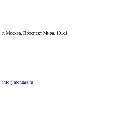
г. Москва, Проспект Мира, 101с1
info@montara.ru