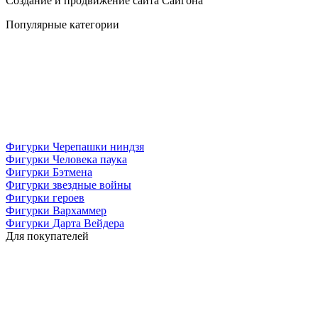
Создание и продвижение сайта
Сайгона
Популярные категории
Фигурки Черепашки ниндзя
Фигурки Человека паука
Фигурки Бэтмена
Фигурки звездные войны
Фигурки героев
Фигурки Вархаммер
Фигурки Дарта Вейдера
Для покупателей