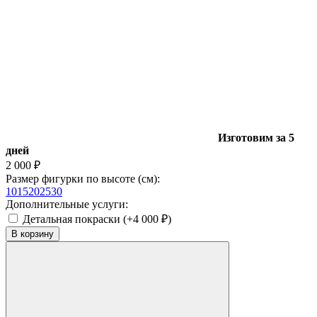
Изготовим за 5
дней
2 000
₽
Размер фигурки по высоте (см):
10
15
20
25
30
Дополнительные услуги:
Детальная покраски (+
4 000
₽
)
В корзину