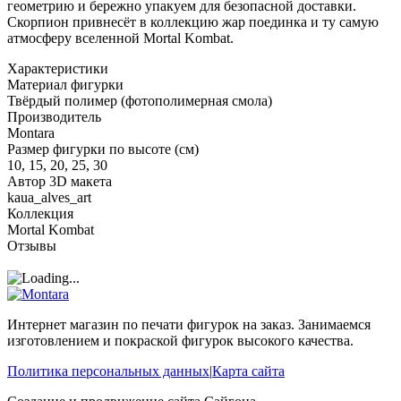
геометрию и бережно упакуем для безопасной доставки.
Скорпион привнесёт в коллекцию жар поединка и ту самую
атмосферу вселенной Mortal Kombat.
Характеристики
Материал фигурки
Твёрдый полимер (фотополимерная смола)
Производитель
Montara
Размер фигурки по высоте (см)
10, 15, 20, 25, 30
Автор 3D макета
kaua_alves_art
Коллекция
Mortal Kombat
Отзывы
Интернет магазин по печати фигурок на заказ. Занимаемся
изготовлением и покраской фигурок высокого качества.
Политика персональных данных
|
Карта сайта