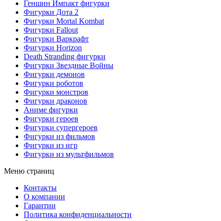
Геншин Импакт фигурки
Фигурки Дота 2
Фигурки Mortal Kombat
Фигурки Fallout
Фигурки Варкрафт
Фигурки Horizon
Death Stranding фигурки
Фигурки Звездные Войны
Фигурки демонов
Фигурки роботов
Фигурки монстров
Фигурки драконов
Аниме фигурки
Фигурки героев
Фигурки супергероев
Фигурки из фильмов
Фигурки из игр
Фигурки из мультфильмов
Меню страниц
Контакты
O компании
Гарантии
Политика конфиденциальности